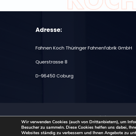
Adresse:
Fahnen Koch Thüringer Fahnenfabrik GmbH
Querstrasse 8
D-96450 Coburg
|
Theme: Consu
Stolz präsentiert von WordPress
Wir verwenden Cookies (auch von Drittanbietern), um Info
Besucher zu sammeln. Diese Cookies helfen uns dabei, Ihne
Websites ständig zu verbessern und Ihnen Angebote zu unter