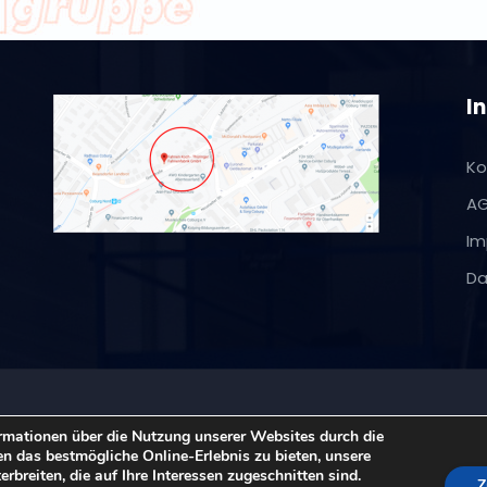
I
Ko
A
Im
Da
ltup von
Themeansar
rmationen über die Nutzung unserer Websites durch die
n das bestmögliche Online-Erlebnis zu bieten, unsere
breiten, die auf Ihre Interessen zugeschnitten sind.
Z