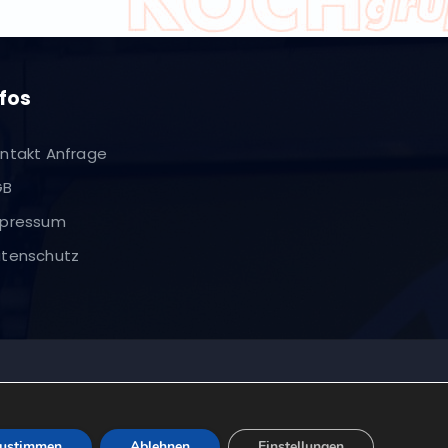
nfos
ntakt Anfrage
GB
pressum
tenschutz
ustimmen
Ablehnen
Einstellungen