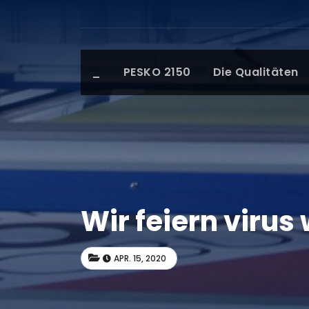
_
PESKO 2150
Die Qualitäten
Wir feiern virus
APR. 15, 2020