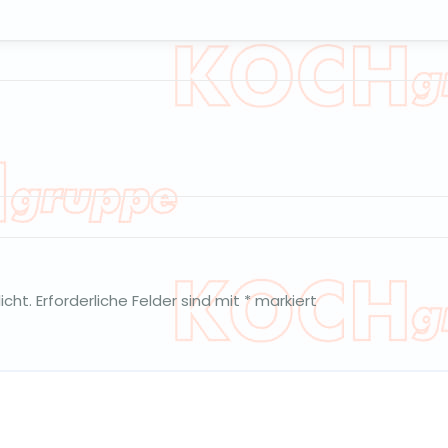
icht.
Erforderliche Felder sind mit
*
markiert