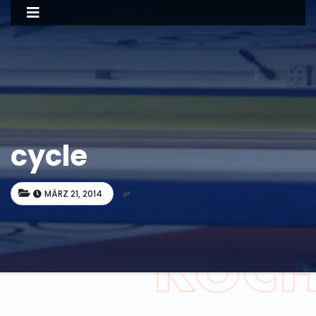
cycle
MÄRZ 21, 2014