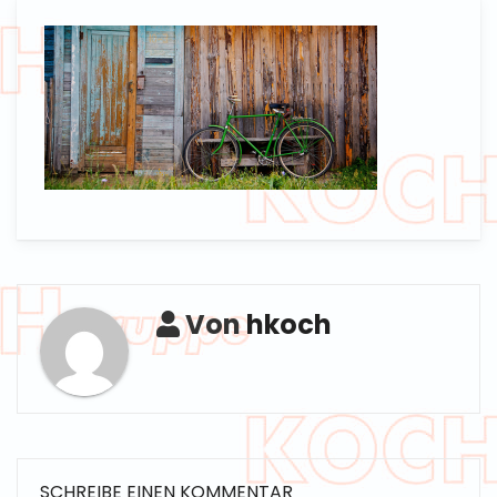
Von
hkoch
SCHREIBE EINEN KOMMENTAR