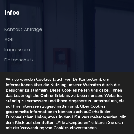
Infos
Kontakt Anfrage
AGB
Impressum
Datenschutz
Wir verwenden Cookies (auch von Drittanbietern), um
Informationen über die Nutzung unserer Websites durch die
Besucher zu sammeln. Diese Cookies helfen uns dabei, Ihnen
das bestmögliche Online-Erlebnis zu bieten, unsere Websites
|
Theme: Consultup von
Stolz präsentiert von WordPress
ständig zu verbessern und Ihnen Angebote zu unterbreiten, die
auf Ihre Interessen zugeschnitten sind. Über Cookies
Themeansar
gesammelte Informationen können auch außerhalb der
Europaeischen Union, etwa in den USA verarbeitet werden. Mit
dem Klick auf den Button „Alle akzeptieren“ erklären Sie sich
mit der Verwendung von Cookies einverstanden