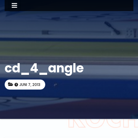
cd_4_angle
JUNI 7, 2013